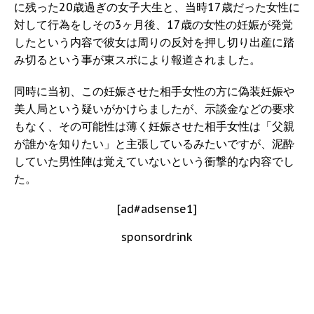
に残った20歳過ぎの女子大生と、当時17歳だった女性に
対して行為をしその3ヶ月後、17歳の女性の妊娠が発覚
したという内容で彼女は周りの反対を押し切り出産に踏
み切るという事が東スポにより報道されました。
同時に当初、この妊娠させた相手女性の方に偽装妊娠や
美人局という疑いがかけらましたが、示談金などの要求
もなく、その可能性は薄く妊娠させた相手女性は「父親
が誰かを知りたい」と主張しているみたいですが、泥酔
していた男性陣は覚えていないという衝撃的な内容でし
た。
[ad#adsense1]
sponsordrink