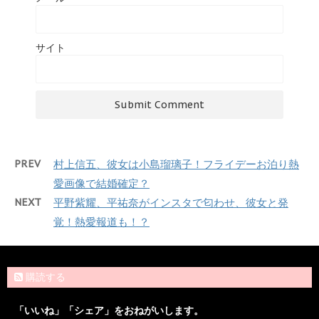
サイト
PREV
村上信五、彼女は小島瑠璃子！フライデーお泊り熱
愛画像で結婚確定？
NEXT
平野紫耀、平祐奈がインスタで匂わせ、彼女と発
覚！熱愛報道も！？
購読する
「いいね」「シェア」をおねがいします。