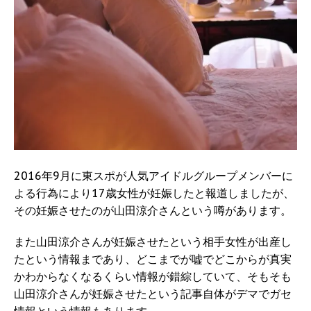
2016年9月に東スポが人気アイドルグループメンバーに
よる行為により17歳女性が妊娠したと報道しましたが、
その妊娠させたのが山田涼介さんという噂があります。
また山田涼介さんが妊娠させたという相手女性が出産し
たという情報まであり、どこまでが嘘でどこからが真実
かわからなくなるくらい情報が錯綜していて、そもそも
山田涼介さんが妊娠させたという記事自体がデマでガセ