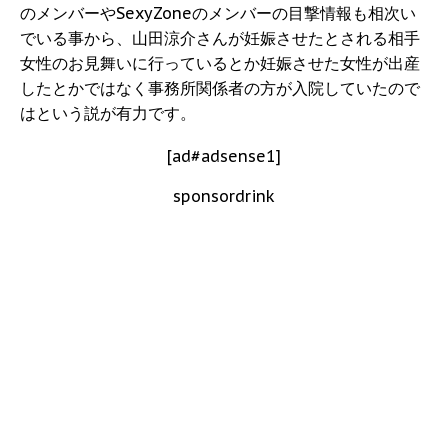
のメンバーやSexyZoneのメンバーの目撃情報も相次い
でいる事から、山田涼介さんが妊娠させたとされる相手
女性のお見舞いに行っているとか妊娠させた女性が出産
したとかではなく事務所関係者の方が入院していたので
はという説が有力です。
[ad#adsense1]
sponsordrink