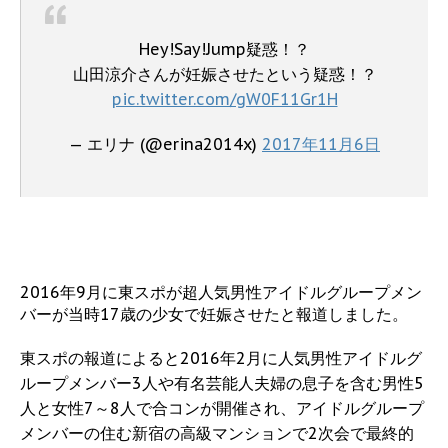
Hey!Say!Jump疑惑！？
山田涼介さんが妊娠させたという疑惑！？
pic.twitter.com/gW0F11Gr1H
— エリナ (@erina2014x)
2017年11月6日
2016年9月に東スポが超人気男性アイドルグループメン
バーが当時17歳の少女で妊娠させたと報道しました。
東スポの報道によると2016年2月に人気男性アイドルグ
ループメンバー3人や有名芸能人夫婦の息子を含む男性5
人と女性7～8人で合コンが開催され、アイドルグループ
メンバーの住む新宿の高級マンションで2次会で最終的