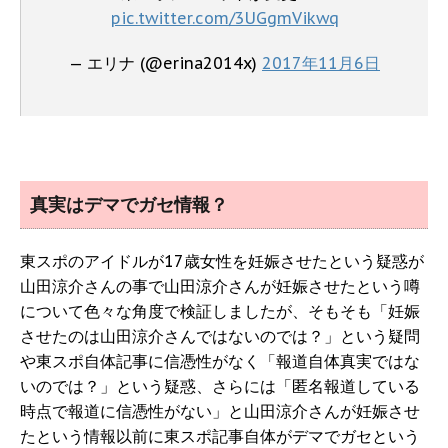
pic.twitter.com/3UGgmVikwq
— エリナ (@erina2014x)
2017年11月6日
真実はデマでガセ情報？
東スポのアイドルが17歳女性を妊娠させたという疑惑が
山田涼介さんの事で山田涼介さんが妊娠させたという噂
について色々な角度で検証しましたが、そもそも「妊娠
させたのは山田涼介さんではないのでは？」という疑問
や東スポ自体記事に信憑性がなく「報道自体真実ではな
いのでは？」という疑惑、さらには「匿名報道している
時点で報道に信憑性がない」と山田涼介さんが妊娠させ
たという情報以前に東スポ記事自体がデマでガセという