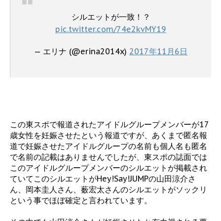
シルエットが一致！？
pic.twitter.com/74e2kvMY19
— エリナ (@erina2014x)
2017年11月6日
この東スポで報道されたアイドルグループメンバーが17
歳女性を妊娠させたという報道ですが、あくまで匿名報
道で妊娠させたアイドルグループの名前も個人名も匿名
で名前の記載はありませんでしたが、東スポの誌面では
このアイドルグループメンバーのシルエットが掲載され
ていてこのシルエットがHey!Say!JUMPの山田涼介さ
ん、岡本圭人さん、薮宏太さんのシルエットがソックリ
という事でほぼ確定と言われています。