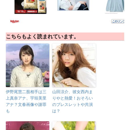
こちらもよく読まれています。
伊野尾慧二股相手は三
山田涼介、彼女西内ま
上真奈アナ、宇垣美里
りやと熱愛！おそろい
アナ？文春画像や謝罪
のブレスレットや共演
も
は？