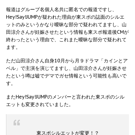
報道はグループ名個人名共に匿名での報道ですし、
Hey!Say!JUMPが疑われた理由が東スポの誌面のシルエ
ットのみというかなり曖昧な部分で疑われてますし、山
田涼介さんが妊娠させたという情報も東スポ報道後CMが
終わったという理由で、これまた曖昧な部分で疑われて
ます。
ただ山田涼介さん自身10月から月９ドラマ「カインとア
ベル」で主演を演じてますし、山田涼介さんが妊娠させ
たという噂は嘘でデマでガセ情報という可能性も高いで
す。
またHey!Say!JUMPのメンバーと言われた東スポのシル
エットも変更されていました。
東スポシルエットが変更！？