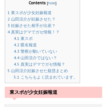
Contents
[
hide
]
1
東スポが少女妊娠報道
2
山田涼介が妊娠させた？
3
妊娠させた相手が出産？
4
真実はデマでガセ情報！？
4.1
東スポ
4.2
匿名報道
4.3
警察が動いていない
4.4
山田涼介ではない？
4.5
真実はデマでガセ情報？
5
山田涼介妊娠させた疑惑まとめ
5.1
こちらもよく読まれています。
東スポが少女妊娠報道