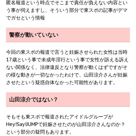
匿名報道という時点でそこまで責任が負えない内容とい
う事が伺えますし、そういう部分で東スポの記事がデマ
でガセという情報
警察が動いていない
今回の東スポの報道で言うと妊娠させられた女性は当時
17歳という事で未成年淫行という事で女性が訴える訴え
ない関係なく、法律違反となり警察が動くはずですがそ
の様な動きが一切なかったわけで、山田涼介さんが妊娠
させたという疑惑自体なかった可能性があります。
山田涼介ではない？
そもそも東スポで報道されたアイドルグループが
Hey!Say!JUMPで妊娠させたのが山田涼介さんなのか？
という部分の疑問もあります。