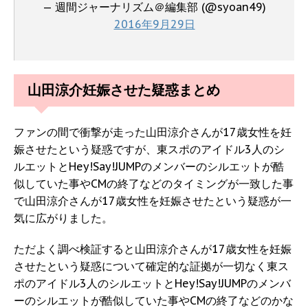
— 週間ジャーナリズム＠編集部 (@syoan49)
2016年9月29日
山田涼介妊娠させた疑惑まとめ
ファンの間で衝撃が走った山田涼介さんが17歳女性を妊
娠させたという疑惑ですが、東スポのアイドル3人のシ
ルエットとHey!Say!JUMPのメンバーのシルエットが酷
似していた事やCMの終了などのタイミングが一致した事
で山田涼介さんが17歳女性を妊娠させたという疑惑が一
気に広がりました。
ただよく調べ検証すると山田涼介さんが17歳女性を妊娠
させたという疑惑について確定的な証拠が一切なく東ス
ポのアイドル3人のシルエットとHey!Say!JUMPのメンバ
ーのシルエットが酷似していた事やCMの終了などのかな