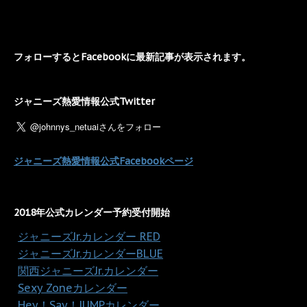
フォローするとFacebookに最新記事が表示されます。
ジャニーズ熱愛情報公式Twitter
ジャニーズ熱愛情報公式Facebookページ
2018年公式カレンダー予約受付開始
・
ジャニーズJr.カレンダー RED
・
ジャニーズJr.カレンダーBLUE
・
関西ジャニーズJr.カレンダー
・
Sexy Zoneカレンダー
・
Hey！Say！JUMPカレンダー