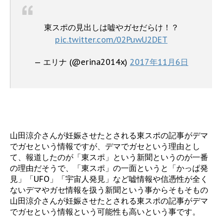
東スポの見出しは嘘やガセだらけ！？
pic.twitter.com/02PuwU2DET
— エリナ (@erina2014x)
2017年11月6日
山田涼介さんが妊娠させたとされる東スポの記事がデマ
でガセという情報ですが、デマでガセという理由とし
て、報道したのが「東スポ」という新聞というのが一番
の理由だそうで、「東スポ」の一面というと「かっぱ発
見」「UFO」「宇宙人発見」など嘘情報や信憑性が全く
ないデマやガセ情報を扱う新聞という事からそもそもの
山田涼介さんが妊娠させたとされる東スポの記事がデマ
でガセという情報という可能性も高いという事です。