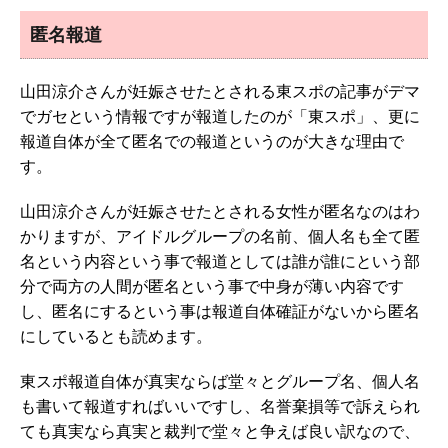
匿名報道
山田涼介さんが妊娠させたとされる東スポの記事がデマ
でガセという情報ですが報道したのが「東スポ」、更に
報道自体が全て匿名での報道というのが大きな理由で
す。
山田涼介さんが妊娠させたとされる女性が匿名なのはわ
かりますが、アイドルグループの名前、個人名も全て匿
名という内容という事で報道としては誰が誰にという部
分で両方の人間が匿名という事で中身が薄い内容です
し、匿名にするという事は報道自体確証がないから匿名
にしているとも読めます。
東スポ報道自体が真実ならば堂々とグループ名、個人名
も書いて報道すればいいですし、名誉棄損等で訴えられ
ても真実なら真実と裁判で堂々と争えば良い訳なので、