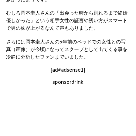
むしろ岡本圭人さんの「出会った時から別れるまで終始
優しかった」という相手女性の証言や誘い方がスマート
で男の株が上がるなんて声もありました。
さらには岡本圭人さんの3年前のベッドでの女性との写
真（画像）が今頃になってスクープとして出てくる事を
冷静に分析したファンまでいました。
[ad#adsense1]
sponsordrink