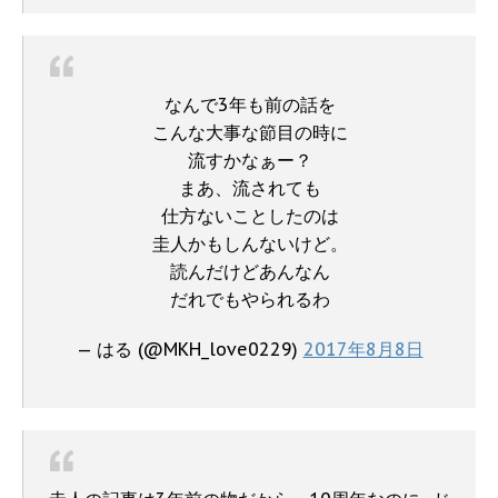
なんで3年も前の話を
こんな大事な節目の時に
流すかなぁー？
まあ、流されても
仕方ないことしたのは
圭人かもしんないけど。
読んだけどあんなん
だれでもやられるわ
— はる (@MKH_love0229)
2017年8月8日