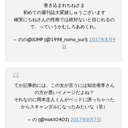
巻き込まれちねさま
初めての週刊誌大変嬉しゅうございます
確実にちねさんの性格では絶対ないと信じれるの
で、っていうかむしろあめくれ。
— のの@JUMP (@1998_nono_yuri)
2017年8月9
日
てか記事的には、この女が言うには知念侑李さん
の方が悪いイメージだよね？
それなのに岡本圭人くんがベッドに誘っちゃった
からスキャンダルになったみたいな（笑）
— の (@noktO4O1)
2017年8月7日