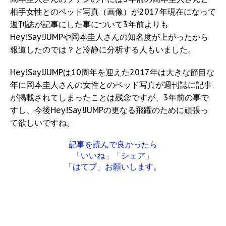
相手女性とのベッド写真（画像）が2017年現在になって
週刊誌が記事にした事について3年前よりも
Hey!Say!JUMPや岡本圭人さんの知名度が上がったから
報道したのでは？と冷静に分析する人もいました。
Hey!Say!JUMPは10周年を迎えた2017年は大きな節目な
年に岡本圭人さんの女性とのベッド写真が週刊誌に記事
が掲載されてしまったことは残念ですが、3年前の事で
すし、今後Hey!Say!JUMPの更なる飛躍のために頑張っ
て欲しいですね。
記事を読んで良かったら
「いいね」「シェア」
「はてブ」お願いします。