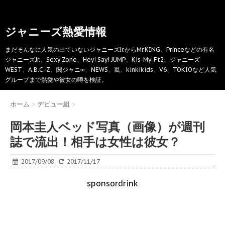
ジャニーズ熱愛情報
まだそんなに人気の出ていないジャニーズJr.からMr.KING、Princeなどの有名
ジャニーズJr.、Sexy Zone、Hey! Say! JUMP、Kis-My-Ft2、ジャニーズ
WEST、A.B.C.-Z、関ジャニ∞、NEWS、嵐、kinkikids、V6、TOKIOなど人気
グループまで熱愛や彼女の噂を検証。
ホーム
>
デビュー組
>
岡本圭人ベッド写真（画像）が週刊
誌で流出！相手は女性は彼女？
2017/09/08
2017/11/17
sponsordrink