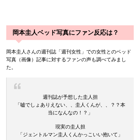
岡本圭人ベッド写真にファン反応は？
岡本圭人さんの週刊誌「週刊女性」での女性とのベッド
写真（画像）記事に対するファンの声も調べてみまし
た。
週刊誌が予想した圭人担
「嘘でしょありえない、、圭人くんが、、？？本
当になんなの！？」
現実の圭人担
「ジェントルマン圭人くんかっこいい抱いて」