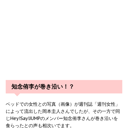
知念侑李が巻き沿い！？
ベッドでの女性との写真（画像）が週刊誌「週刊女性」
によって流出した岡本圭人さんでしたが、その一方で同
じHey!Say!JUMPのメンバー知念侑李さんが巻き沿いを
食らったとの声も相次いでます。