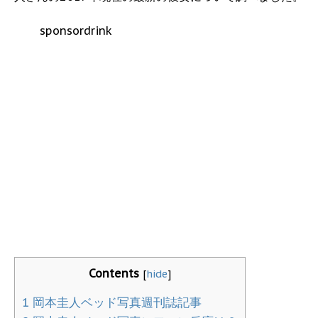
sponsordrink
Contents
[
hide
]
1
岡本圭人ベッド写真週刊誌記事