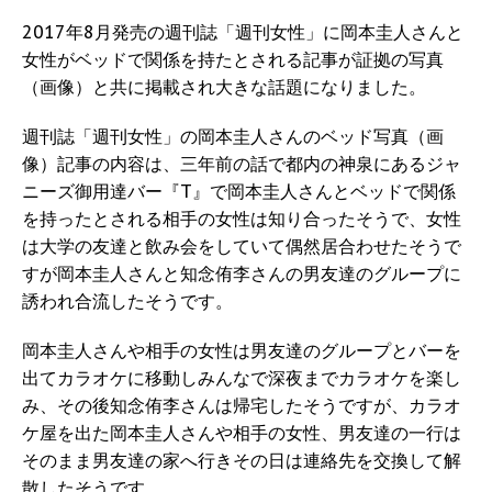
2017年8月発売の週刊誌「週刊女性」に岡本圭人さんと
女性がベッドで関係を持たとされる記事が証拠の写真
（画像）と共に掲載され大きな話題になりました。
週刊誌「週刊女性」の岡本圭人さんのベッド写真（画
像）記事の内容は、三年前の話で都内の神泉にあるジャ
ニーズ御用達バー『T』で岡本圭人さんとベッドで関係
を持ったとされる相手の女性は知り合ったそうで、女性
は大学の友達と飲み会をしていて偶然居合わせたそうで
すが岡本圭人さんと知念侑李さんの男友達のグループに
誘われ合流したそうです。
岡本圭人さんや相手の女性は男友達のグループとバーを
出てカラオケに移動しみんなで深夜までカラオケを楽し
み、その後知念侑李さんは帰宅したそうですが、カラオ
ケ屋を出た岡本圭人さんや相手の女性、男友達の一行は
そのまま男友達の家へ行きその日は連絡先を交換して解
散したそうです。