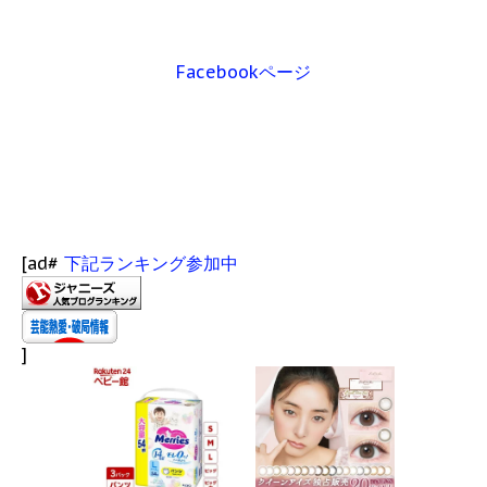
Facebookページ
[ad#
下記ランキング参加中
]