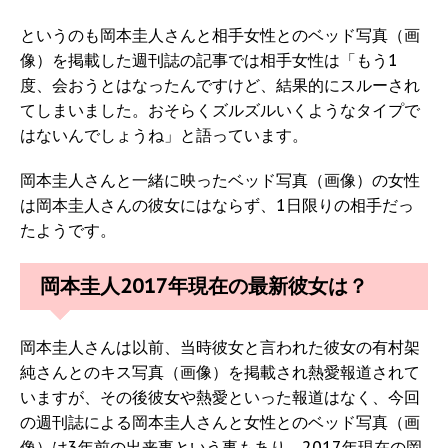
というのも岡本圭人さんと相手女性とのベッド写真（画
像）を掲載した週刊誌の記事では相手女性は「もう1
度、会おうとはなったんですけど、結果的にスルーされ
てしまいました。おそらくズルズルいくようなタイプで
はないんでしょうね」と語っています。
岡本圭人さんと一緒に映ったベッド写真（画像）の女性
は岡本圭人さんの彼女にはならず、1日限りの相手だっ
たようです。
岡本圭人2017年現在の最新彼女は？
岡本圭人さんは以前、当時彼女と言われた彼女の有村架
純さんとのキス写真（画像）を掲載され熱愛報道されて
いますが、その後彼女や熱愛といった報道はなく、今回
の週刊誌による岡本圭人さんと女性とのベッド写真（画
像）は3年前の出来事という事もあり、2017年現在の岡