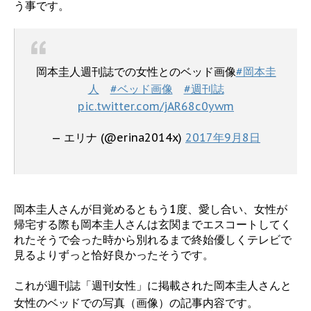
う事です。
岡本圭人週刊誌での女性とのベッド画像
#岡本圭
人
#ベッド画像
#週刊誌
pic.twitter.com/jAR68c0ywm
— エリナ (@erina2014x)
2017年9月8日
岡本圭人さんが目覚めるともう1度、愛し合い、女性が
帰宅する際も岡本圭人さんは玄関までエスコートしてく
れたそうで会った時から別れるまで終始優しくテレビで
見るよりずっと恰好良かったそうです。
これが週刊誌「週刊女性」に掲載された岡本圭人さんと
女性のベッドでの写真（画像）の記事内容です。