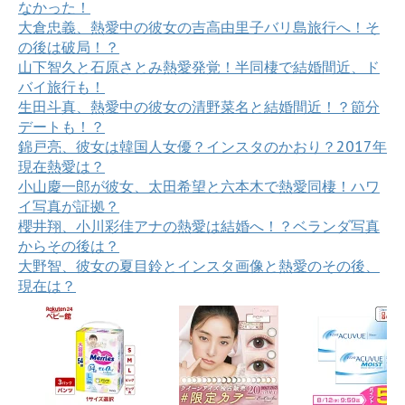
なかった！
大倉忠義、熱愛中の彼女の吉高由里子バリ島旅行へ！そ
の後は破局！？
山下智久と石原さとみ熱愛発覚！半同棲で結婚間近、ド
バイ旅行も！
生田斗真、熱愛中の彼女の清野菜名と結婚間近！？節分
デートも！？
錦戸亮、彼女は韓国人女優？インスタのかおり？2017年
現在熱愛は？
小山慶一郎が彼女、太田希望と六本木で熱愛同棲！ハワ
イ写真が証拠？
櫻井翔、小川彩佳アナの熱愛は結婚へ！？ベランダ写真
からその後は？
大野智、彼女の夏目鈴とインスタ画像と熱愛のその後、
現在は？