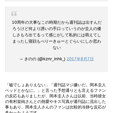
10周年の大事なこの時期だから週刊誌は出すんだ
ろうけど何より誘いの手口っていうのが圭人の優
しさもろ出てるって感じがして私的には萌えてし
まったし寝顔もべりーきゅーとぐらいにしか思わ
ない
— きのの (@kznr_inhk_)
2017年8月7日
「嘘でしょありえない」「週刊誌マジ嫌いだ。岡本圭人
ベッドとかなに。」と言った予想通りとも言えるファン
の反応もありましたが、岡本圭人さんは以前、当時彼女
の有村架純さんとの熱愛やキス写真が週刊誌に流出した
事もあり、岡本圭人さんのファンは比較的冷静な反応が
多かったようです。