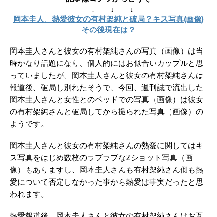
↓ ↓ ↓
岡本圭人、熱愛彼女の有村架純と破局？キス写真(画像)
その後現在は？
岡本圭人さんと彼女の有村架純さんの写真（画像）は当
時かなり話題になり、個人的にはお似合いカップルと思
っていましたが、岡本圭人さんと彼女の有村架純さんは
報道後、破局し別れたそうで、今回、週刊誌で流出した
岡本圭人さんと女性とのベッドでの写真（画像）は彼女
の有村架純さんと破局してから撮られた写真（画像）の
ようです。
岡本圭人さんと彼女の有村架純さんの熱愛に関してはキ
ス写真をはじめ数枚のラブラブな2ショット写真（画
像）もありますし、岡本圭人さんも有村架純さん側も熱
愛について否定しなかった事から熱愛は事実だったと思
われます。
熱愛報道後、岡本圭人さんと彼女の有村架純さんはお互