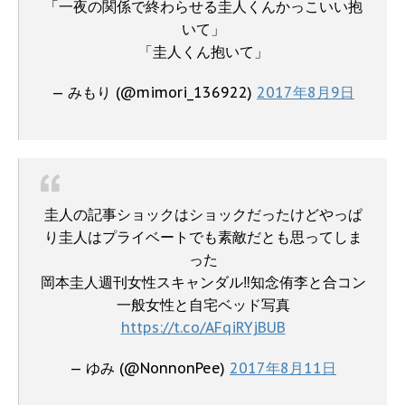
「一夜の関係で終わらせる圭人くんかっこいい抱
いて」
「圭人くん抱いて」
— みもり (@mimori_136922)
2017年8月9日
圭人の記事ショックはショックだったけどやっぱ
り圭人はプライベートでも素敵だとも思ってしま
った
岡本圭人週刊女性スキャンダル‼︎知念侑李と合コン
一般女性と自宅ベッド写真
https://t.co/AFqiRYjBUB
— ゆみ (@NonnonPee)
2017年8月11日