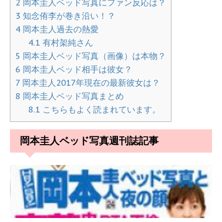
2
岡本圭人ベッド写真にファン反応は？
3
知念侑李が巻き沿い！？
4
岡本圭人過去の熱愛
4.1
有村架純さん
5
岡本圭人ベッド写真（画像）は本物？
6
岡本圭人ベッド相手は彼女？
7
岡本圭人2017年現在の最新彼女は？
8
岡本圭人ベッド写真まとめ
8.1
こちらもよく読まれています。
岡本圭人ベッド写真週刊誌記事