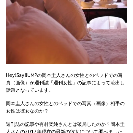
Hey!Say!JUMPの岡本圭人さんの女性とのベッドでの写
真（画像）が週刊誌「週刊女性」の記事によって流出し
話題となっています。
岡本圭人さんの女性とのベッドでの写真（画像）相手の
女性は彼女なのか？
週刊誌の記事や有村架純さんとは破局したのか？岡本圭
人さんの2017年現在の最新の彼女について調べました。