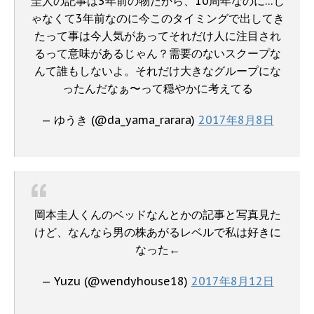
圭人の記事は3年前の物だから、10周年なのに…じ
ゃなくて3年前なのに今このタイミングで出してき
たって事は今人気があってそれだけ人に注目され
るって意味があるじゃん？需要のないスクープな
んて誰もしないよ。それだけ大きなグループにな
ったんだなぁ〜って穏やかに考えてる
— ゆうき (@da_yama_rarara)
2017年8月8日
岡本圭人くんのベッドなんとかの記事と写真見た
けど、なんなら男の株あがるレベルで私は好きに
なった←
— Yuzu (@wendyhouse18)
2017年8月12日