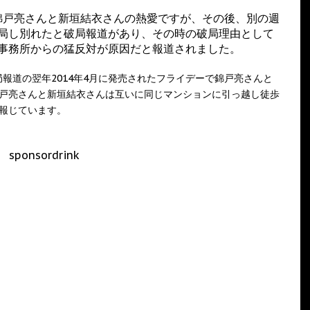
た錦戸亮さんと新垣結衣さんの熱愛ですが、その後、別の週
局し別れたと破局報道があり、その時の破局理由として
事務所からの猛反対が原因だと報道されました。
報道の翌年2014年4月に発売されたフライデーで錦戸亮さんと
錦戸亮さんと新垣結衣さんは互いに同じマンションに引っ越し徒歩
報じています。
sponsordrink