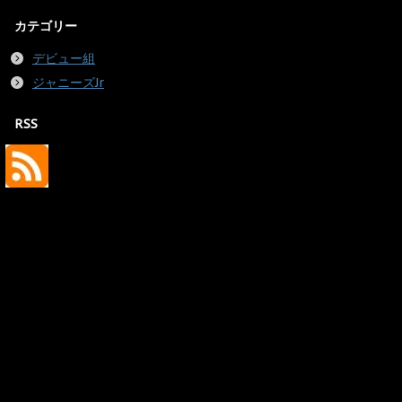
カテゴリー
デビュー組
ジャニーズJr
RSS