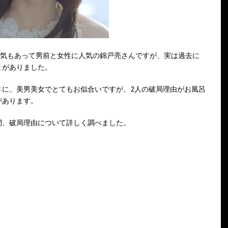
色気もあって男前と女性に人気の錦戸亮さんですが、実は過去に
とがありました。
さに、美男美女でとてもお似合いですが、2人の破局理由がお風呂
があります。
間、破局理由について詳しく調べました。