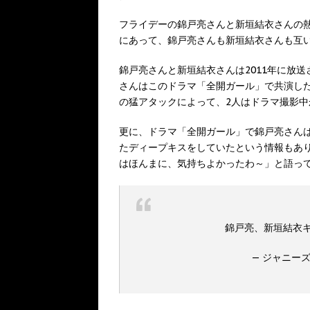
フライデーの錦戸亮さんと新垣結衣さんの
にあって、錦戸亮さんも新垣結衣さんも互
錦戸亮さんと新垣結衣さんは2011年に放
さんはこのドラマ「全開ガール」で共演し
の猛アタックによって、2人はドラマ撮影
更に、ドラマ「全開ガール」で錦戸亮さん
たディープキスをしていたという情報もあ
はほんまに、気持ちよかったわ～」と語っ
錦戸亮、新垣結衣
— ジャニーズ情