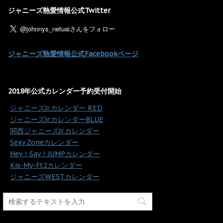
ジャニーズ熱愛情報公式Twitter
ジャニーズ熱愛情報公式Facebookページ
2018年公式カレンダー予約受付開始
・
ジャニーズJr.カレンダー RED
・
ジャニーズJr.カレンダーBLUE
・
関西ジャニーズJr.カレンダー
・
Sexy Zoneカレンダー
・
Hey！Say！JUMPカレンダー
・
Kis-My-Ft2カレンダー
・
ジャニーズWESTカレンダー