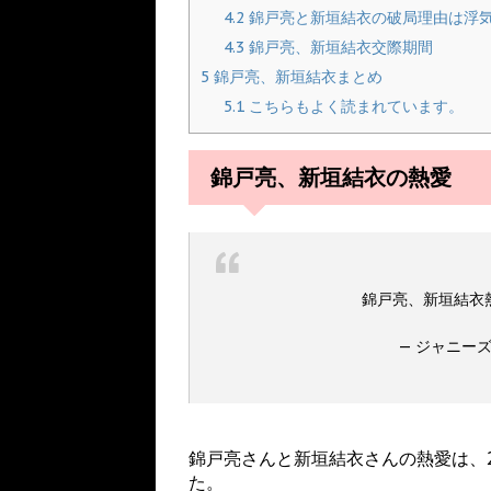
4.2
錦戸亮と新垣結衣の破局理由は浮
4.3
錦戸亮、新垣結衣交際期間
5
錦戸亮、新垣結衣まとめ
5.1
こちらもよく読まれています。
錦戸亮、新垣結衣の熱愛
錦戸亮、新垣結衣
— ジャニーズ情
錦戸亮さんと新垣結衣さんの熱愛は、
た。