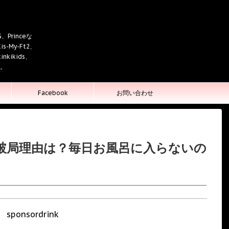
Princeな
is-My-Ft2、
kikids、
証。
Facebook
お問い合わせ
破局理由は？毎日お風呂に入らないの
sponsordrink