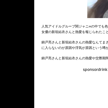
人気アイドルグループ関ジャニ∞の中でも
女優の新垣結衣さんと熱愛を報じられたこ
錦戸亮さんと新垣結衣さんの熱愛なんてま
に入らないのが原因や浮気が原因という噂
錦戸亮さんと新垣結衣さんの熱愛や交際期
sponsordrink