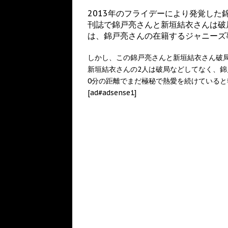
2013年のフライデーにより発覚し
刊誌で錦戸亮さんと新垣結衣さんは破
は、錦戸亮さんの在籍するジャニーズ
しかし、この錦戸亮さんと新垣結衣さん破局
新垣結衣さんの2人は破局などしてなく、
0分の距離でまだ極秘で熱愛を続けていると
[ad#adsense1]